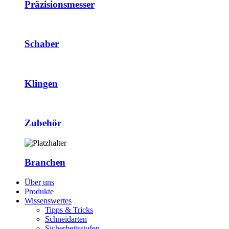
Präzisionsmesser
Schaber
Klingen
Zubehör
Branchen
Über uns
Produkte
Wissenswertes
Tipps & Tricks
Schneidarten
Sicherheitsstufen