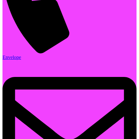
Envelope