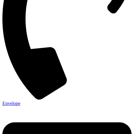
Envelope