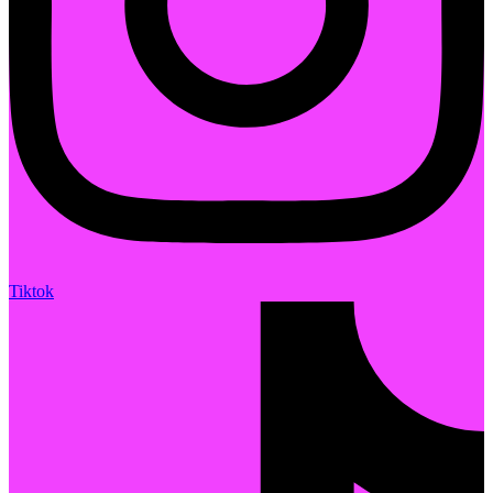
Tiktok