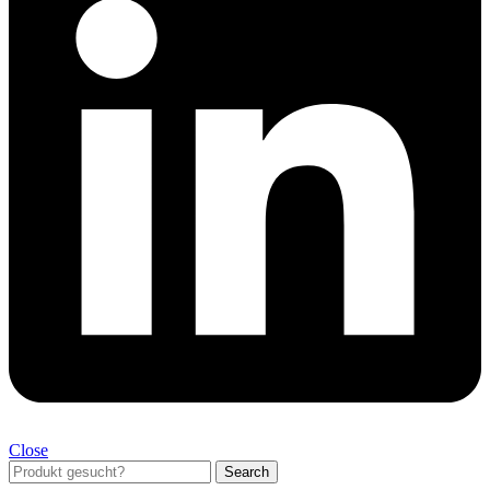
Close
Search