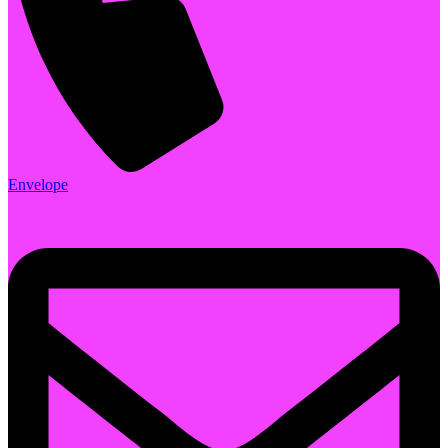
Envelope