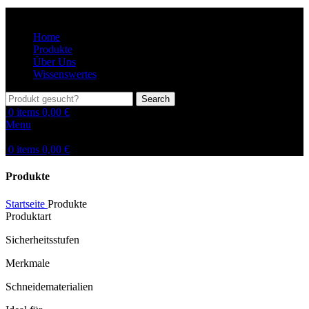
Home
Produkte
Über Uns
Wissenswertes
Search
0
items
0,00
€
Menu
0
items
0,00
€
Produkte
Startseite
Produkte
Produktart
Sicherheitsstufen
Merkmale
Schneidematerialien