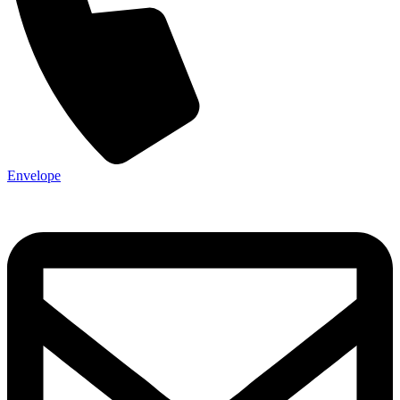
Envelope