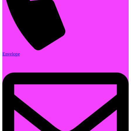
Envelope