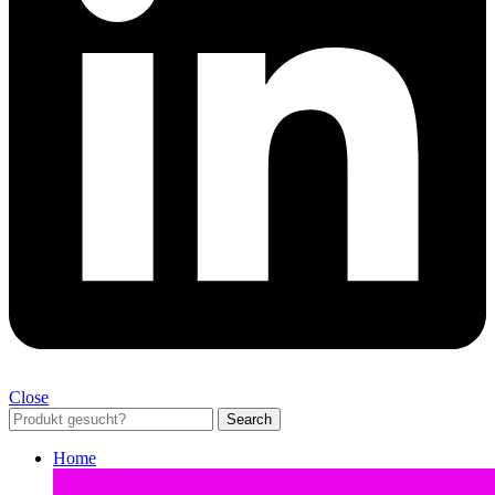
Close
Search
Home