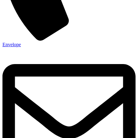
Envelope