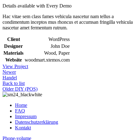
Details available with Every Demo
Hac vitae sem class fames vehicula nascetur nam tellus a
condimentum inceptos mus rhoncus et accumsan fringilla vehicula
nascetur amet fermentum rutrum.
Client
WordPress
Designer
John Doe
Materials
Wood, Paper
Website
woodmart.xtemos.com
View Project
Newer
Handel
Back to list
Older
DIY (POS)
Home
FAQ
Impressum
Datenschutzerklärung
Kontakt
Phone-volume