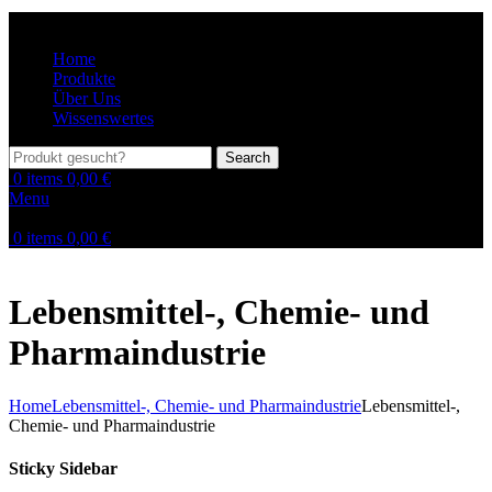
Home
Produkte
Über Uns
Wissenswertes
Search
0
items
0,00
€
Menu
0
items
0,00
€
Lebensmittel-, Chemie- und
Pharmaindustrie
Home
Lebensmittel-, Chemie- und Pharmaindustrie
Lebensmittel-,
Chemie- und Pharmaindustrie
Sticky Sidebar