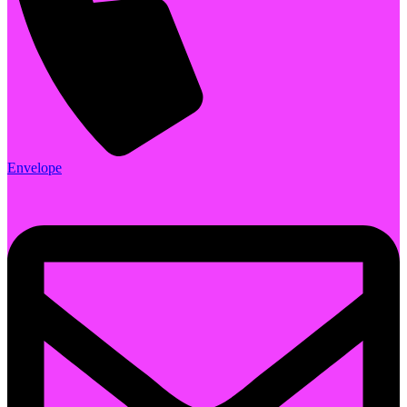
Envelope