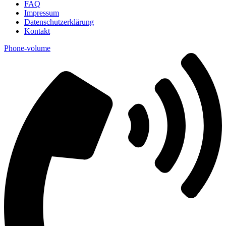
FAQ
Impressum
Datenschutzerklärung
Kontakt
Phone-volume