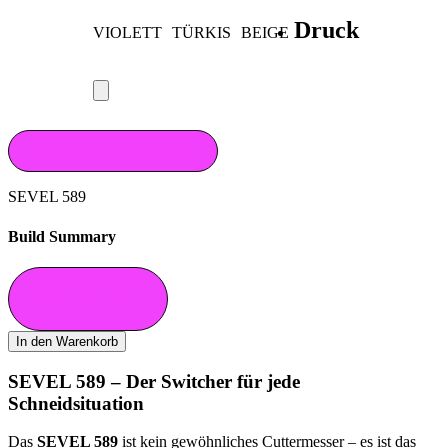
Druck
VIOLETT
TÜRKIS
BEIGE
IN DEN WARENKORB
SEVEL 589
Build Summary
In Den Warenkorb
In den Warenkorb
SEVEL 589 – Der Switcher für jede
Schneidsituation
Das
SEVEL 589
ist kein gewöhnliches Cuttermesser – es ist das