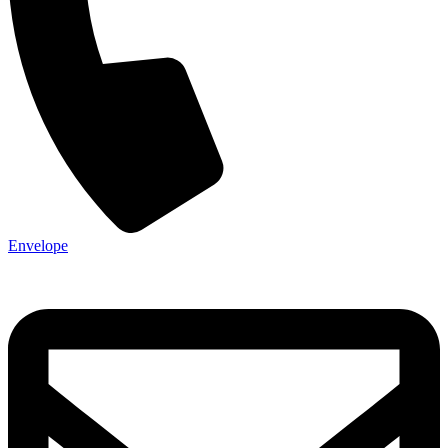
Envelope