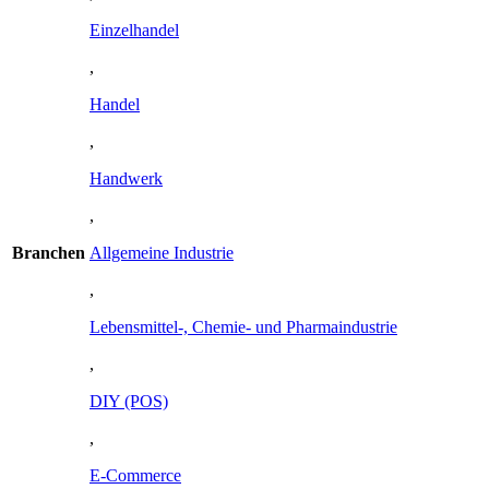
Einzelhandel
,
Handel
,
Handwerk
,
Branchen
Allgemeine Industrie
,
Lebensmittel-, Chemie- und Pharmaindustrie
,
DIY (POS)
,
E-Commerce