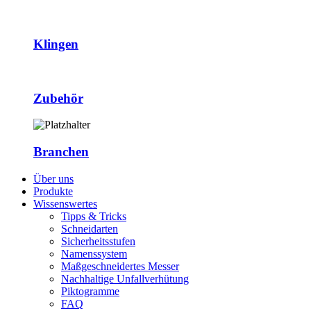
Klingen
Zubehör
Branchen
Über uns
Produkte
Wissenswertes
Tipps & Tricks
Schneidarten
Sicherheitsstufen
Namenssystem
Maßgeschneidertes Messer
Nachhaltige Unfallverhütung
Piktogramme
FAQ