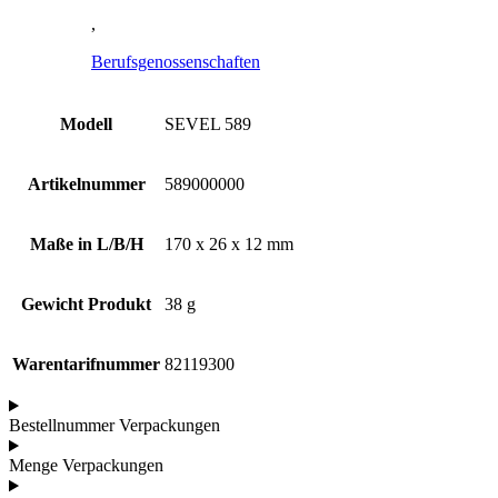
,
Berufsgenossenschaften
Modell
SEVEL 589
Artikelnummer
589000000
Maße in L/B/H
170 x 26 x 12 mm
Gewicht Produkt
38 g
Warentarifnummer
82119300
Bestellnummer Verpackungen
Menge Verpackungen