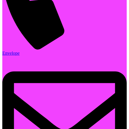
Envelope