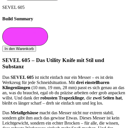
SEVEL 605
Build Summary
In Den Warenkorb
In den Warenkorb
SEVEL 605 – Das Utility Knife mit Stil und
Substanz
Das
SEVEL 605
ist nicht einfach nur ein Messer – es ist dein
Werkzeug für jede Schneidsituation. Mit
drei einstellbaren
Klingenlängen
(10 mm, 19 mm, 28 mm) passt es sich genau an das
an, was du brauchst, egal ob du präzise arbeiten oder grob anpacken
willst. Und dank der
robusten Trapezklinge
, die
zwei Seiten hat
,
bleibt es länger scharf – dreh sie einfach um und leg los.
Das
Metallgehäuse
macht das Messer nicht nur extrem stabil,
sondern gibt ihm auch das gewisse Etwas. Dieses Messer ist kein
Leichtgewicht, sondern ein echter Brocken – für alle, die wissen,