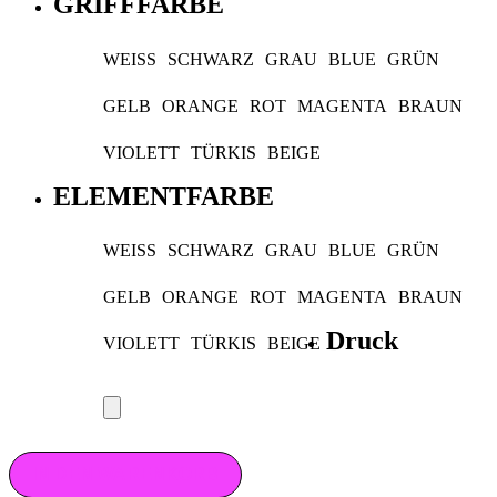
GRIFFFARBE
WEISS
SCHWARZ
GRAU
BLUE
GRÜN
GELB
ORANGE
ROT
MAGENTA
BRAUN
VIOLETT
TÜRKIS
BEIGE
ELEMENTFARBE
WEISS
SCHWARZ
GRAU
BLUE
GRÜN
GELB
ORANGE
ROT
MAGENTA
BRAUN
Druck
VIOLETT
TÜRKIS
BEIGE
IN DEN WARENKORB