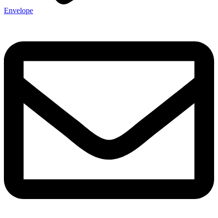
Envelope