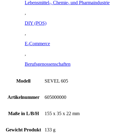
Lebensmittel-, Chemie- und Pharmaindustrie
,
DIY (POS)
,
E-Commerce
,
Berufsgenossenschaften
Modell
SEVEL 605
Artikelnummer
605000000
Maße in L/B/H
155 x 35 x 22 mm
Gewicht Produkt
133 g