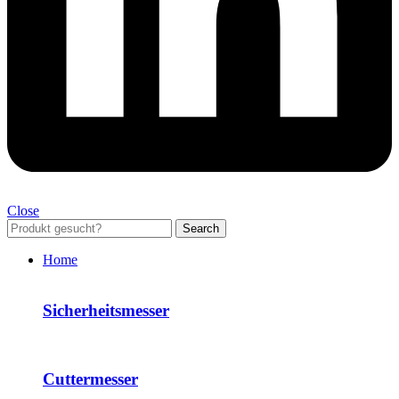
Close
Search
Home
Sicherheitsmesser
Cuttermesser