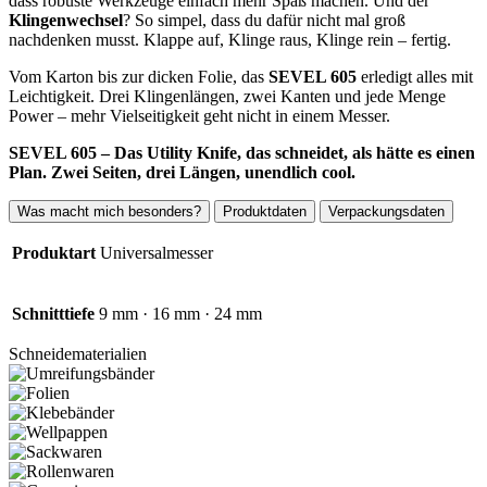
dass robuste Werkzeuge einfach mehr Spaß machen. Und der
Klingenwechsel
? So simpel, dass du dafür nicht mal groß
nachdenken musst. Klappe auf, Klinge raus, Klinge rein – fertig.
Vom Karton bis zur dicken Folie, das
SEVEL 605
erledigt alles mit
Leichtigkeit. Drei Klingenlängen, zwei Kanten und jede Menge
Power – mehr Vielseitigkeit geht nicht in einem Messer.
SEVEL 605 – Das Utility Knife, das schneidet, als hätte es einen
Plan. Zwei Seiten, drei Längen, unendlich cool.
Was macht mich besonders?
Produktdaten
Verpackungsdaten
Produktart
Universalmesser
Schnitttiefe
9 mm · 16 mm · 24 mm
Schneidematerialien