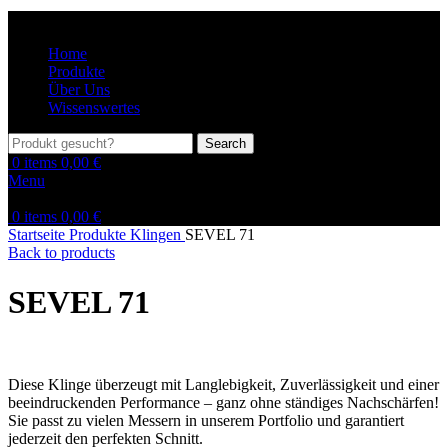
Home
Produkte
Über Uns
Wissenswertes
Search
0
items
0,00
€
Menu
0
items
0,00
€
Startseite
Produkte
Klingen
SEVEL 71
Back to products
SEVEL 71
Diese Klinge überzeugt mit Langlebigkeit, Zuverlässigkeit und einer
beeindruckenden Performance – ganz ohne ständiges Nachschärfen!
Sie passt zu vielen Messern in unserem Portfolio und garantiert
jederzeit den perfekten Schnitt.