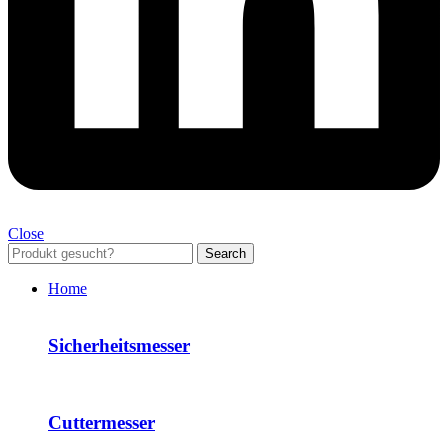
Close
Search
Home
Sicherheitsmesser
Cuttermesser