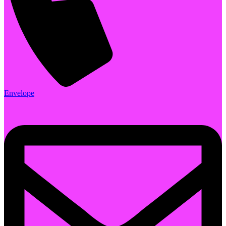
Envelope