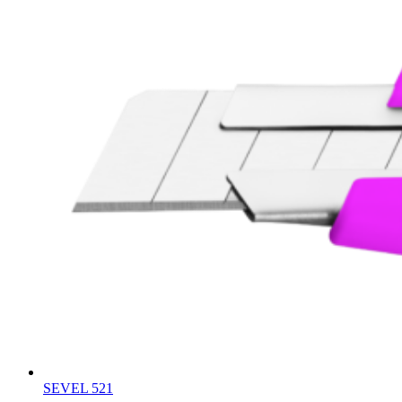
SEVEL 521