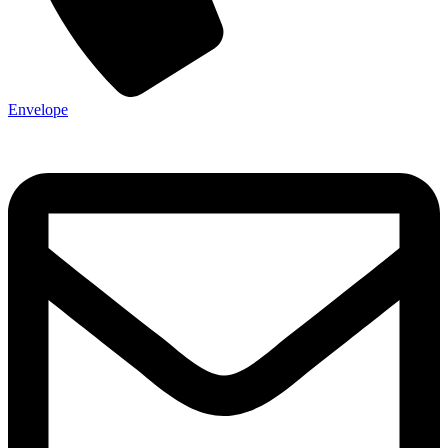
Envelope