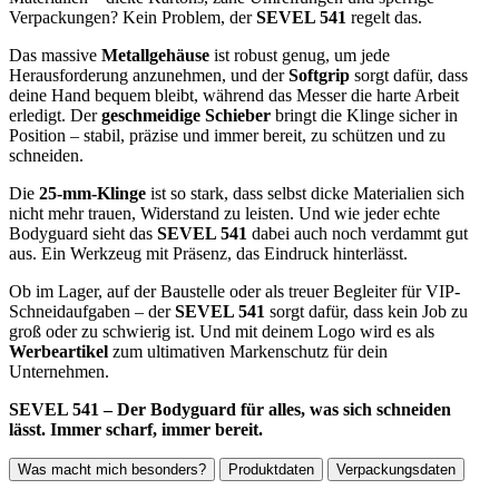
Verpackungen? Kein Problem, der
SEVEL 541
regelt das.
Das massive
Metallgehäuse
ist robust genug, um jede
Herausforderung anzunehmen, und der
Softgrip
sorgt dafür, dass
deine Hand bequem bleibt, während das Messer die harte Arbeit
erledigt. Der
geschmeidige Schieber
bringt die Klinge sicher in
Position – stabil, präzise und immer bereit, zu schützen und zu
schneiden.
Die
25-mm-Klinge
ist so stark, dass selbst dicke Materialien sich
nicht mehr trauen, Widerstand zu leisten. Und wie jeder echte
Bodyguard sieht das
SEVEL 541
dabei auch noch verdammt gut
aus. Ein Werkzeug mit Präsenz, das Eindruck hinterlässt.
Ob im Lager, auf der Baustelle oder als treuer Begleiter für VIP-
Schneidaufgaben – der
SEVEL 541
sorgt dafür, dass kein Job zu
groß oder zu schwierig ist. Und mit deinem Logo wird es als
Werbeartikel
zum ultimativen Markenschutz für dein
Unternehmen.
SEVEL 541 – Der Bodyguard für alles, was sich schneiden
lässt. Immer scharf, immer bereit.
Was macht mich besonders?
Produktdaten
Verpackungsdaten