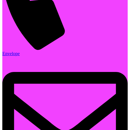
Envelope