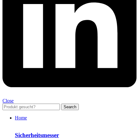
Close
Search
Home
Sicherheitsmesser